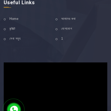
Useful Links
Home
আমাদের কথা
কন্টাক্ট
যোগাযোগ
সেবা সমুহ
1