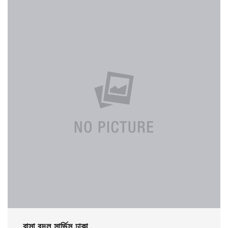
বাসা বদল সার্ভিস ঢাকা