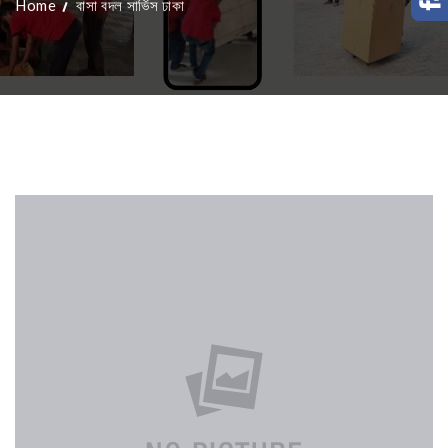
Home
বাসা বদল সার্ভিস ঢাকা