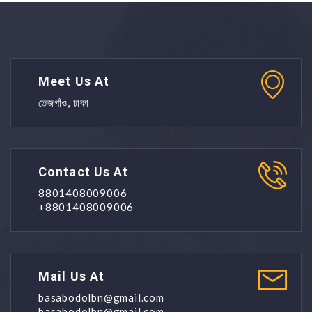
Meet Us At
তেজগাঁও, ঢাকা
Contact Us At
8801408009006
+8801408009006
Mail Us At
basabodolbn@gmail.com
basabodolbn@gmail.com