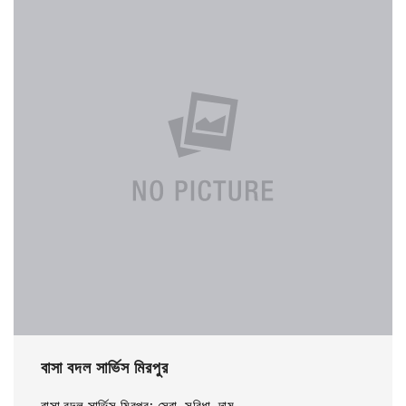
বাসা বদল সার্ভিস মিরপুর
বাসা বদল সার্ভিস মিরপুর: সেবা, সুবিধা, দাম...