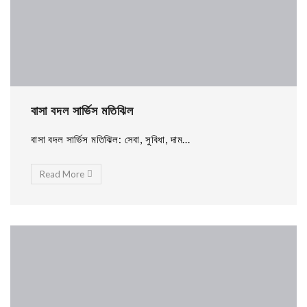
বাসা বদল সার্ভিস মতিঝিল
বাসা বদল সার্ভিস মতিঝিল: সেবা, সুবিধা, দাম...
Read More