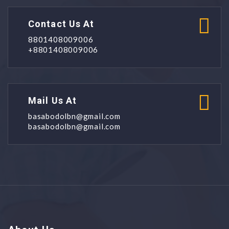
Contact Us At
8801408009006
+8801408009006
Mail Us At
basabodolbn@gmail.com
basabodolbn@gmail.com