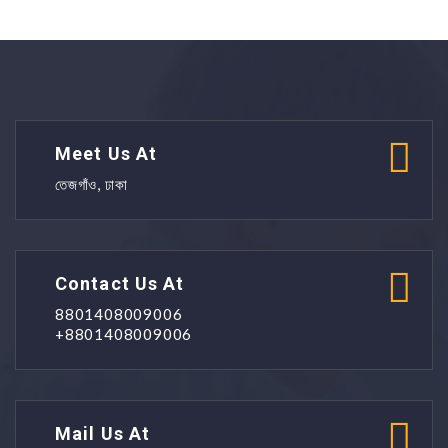
Meet Us At
তেজগাঁও, ঢাকা
Contact Us At
8801408009006
+8801408009006
Mail Us At