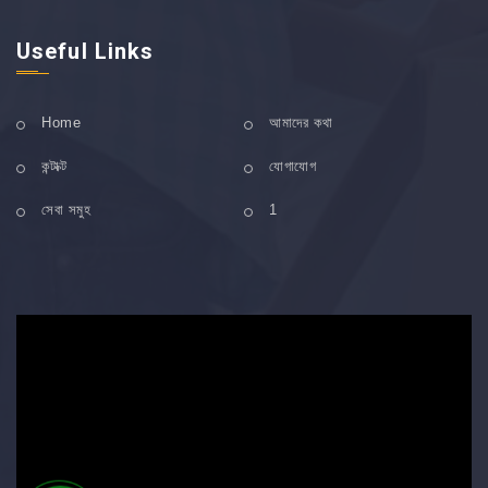
Useful Links
Home
আমাদের কথা
কন্টাক্ট
যোগাযোগ
সেবা সমুহ
1