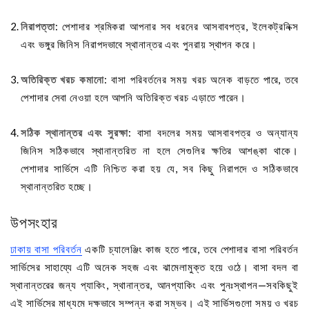
নিরাপত্তা
: পেশাদার শ্রমিকরা আপনার সব ধরনের আসবাবপত্র, ইলেকট্রনিক্স
এবং ভঙ্গুর জিনিস নিরাপদভাবে স্থানান্তর এবং পুনরায় স্থাপন করে।
অতিরিক্ত খরচ কমানো
: বাসা পরিবর্তনের সময় খরচ অনেক বাড়তে পারে, তবে
পেশাদার সেবা নেওয়া হলে আপনি অতিরিক্ত খরচ এড়াতে পারেন।
সঠিক স্থানান্তর এবং সুরক্ষা
: বাসা বদলের সময় আসবাবপত্র ও অন্যান্য
জিনিস সঠিকভাবে স্থানান্তরিত না হলে সেগুলির ক্ষতির আশঙ্কা থাকে।
পেশাদার সার্ভিসে এটি নিশ্চিত করা হয় যে, সব কিছু নিরাপদে ও সঠিকভাবে
স্থানান্তরিত হচ্ছে।
উপসংহার
ঢাকায় বাসা পরিবর্তন
একটি চ্যালেঞ্জিং কাজ হতে পারে, তবে পেশাদার বাসা পরিবর্তন
সার্ভিসের সাহায্যে এটি অনেক সহজ এবং ঝামেলামুক্ত হয়ে ওঠে। বাসা বদল বা
স্থানান্তরের জন্য প্যাকিং, স্থানান্তর, আনপ্যাকিং এবং পুনঃস্থাপন—সবকিছুই
এই সার্ভিসের মাধ্যমে দক্ষভাবে সম্পন্ন করা সম্ভব। এই সার্ভিসগুলো সময় ও খরচ