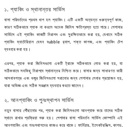
১. প্যাকিং ও স্থানান্তর সার্ভিস
বাসা পরিবর্তনের প্রথম ধাপ হল প্যাকিং। এটি একটি অত্যন্ত গুরুত্বপূর্ণ কাজ,
কারণ সঠিকভাবে প্যাক না করলে অনেক জিনিস ক্ষতিগ্রস্ত হতে পারে। পেশাদার
সার্ভিসে এই প্যাকিং কাজটি নিরাপদ এবং সুরক্ষিতভাবে করা হয়, যেখানে সঠিক
প্যাকিং ম্যাটেরিয়াল যেমন বubble র‍্যাপ, শক্ত কাগজ, এবং প্যাকিং টেপ
ব্যবহার করা হয়।
এরপর, প্যাক করা জিনিসগুলো একটি ট্রাকে সঠিকভাবে লোড করা হয়, যা
সঠিকভাবে সবকিছু নিরাপদে স্থানান্তর নিশ্চিত করে। বাসার জন্য সাধারণত ভারী
আসবাবপত্র এবং ভঙ্গুর জিনিসগুলো সরানোর জন্য পেশাদার লেবার প্রয়োজন হয়,
যারা অভিজ্ঞ এবং সঠিক সরঞ্জাম ব্যবহার করতে জানেন।
২. আনপ্যাকিং ও পুনঃস্থাপন সার্ভিস
নতুন বাসায় পৌঁছানোর পর, প্যাক করা জিনিসগুলো আনপ্যাক করে তাদের সঠিক
স্থানে রাখার প্রক্রিয়া শুরু হয়। পেশাদার বাসা পরিবর্তন সার্ভিস কোম্পানি এই
আনপ্যাকিং এবং পুনঃস্থাপনের কাজও করে থাকে। ফার্নিচার, ইলেকট্রনিক্স, কাপড়,