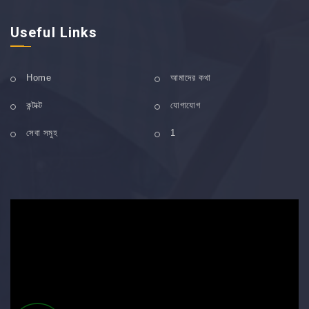
Useful Links
Home
আমাদের কথা
কন্টাক্ট
যোগাযোগ
সেবা সমুহ
1