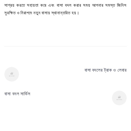
সাশ্রয় করতে সহায়তা করে এবং বাসা বদল করার সময় আপনার সমস্ত জিনিস
সুরক্ষিত ও নিরাপদে নতুন বাসায় স্থানান্তরিত হয়।
বাসা বদলের ট্রাক ও লেবার
বাসা বদল সার্ভিস