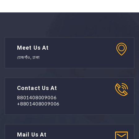
Meet Us At
তেজগাঁও, ঢাকা
Contact Us At
8801408009006
+8801408009006
Mail Us At