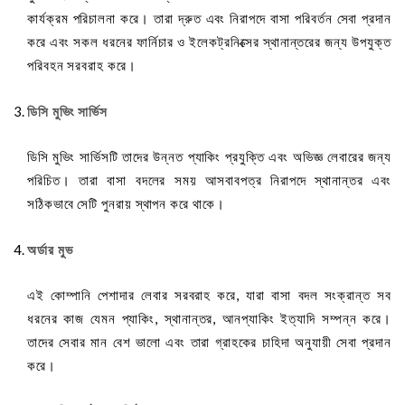
কার্যক্রম পরিচালনা করে। তারা দ্রুত এবং নিরাপদে বাসা পরিবর্তন সেবা প্রদান
করে এবং সকল ধরনের ফার্নিচার ও ইলেকট্রনিক্সের স্থানান্তরের জন্য উপযুক্ত
পরিবহন সরবরাহ করে।
ডিসি মুভিং সার্ভিস
ডিসি মুভিং সার্ভিসটি তাদের উন্নত প্যাকিং প্রযুক্তি এবং অভিজ্ঞ লেবারের জন্য
পরিচিত। তারা বাসা বদলের সময় আসবাবপত্র নিরাপদে স্থানান্তর এবং
সঠিকভাবে সেটি পুনরায় স্থাপন করে থাকে।
অর্ডার মুভ
এই কোম্পানি পেশাদার লেবার সরবরাহ করে, যারা বাসা বদল সংক্রান্ত সব
ধরনের কাজ যেমন প্যাকিং, স্থানান্তর, আনপ্যাকিং ইত্যাদি সম্পন্ন করে।
তাদের সেবার মান বেশ ভালো এবং তারা গ্রাহকের চাহিদা অনুযায়ী সেবা প্রদান
করে।