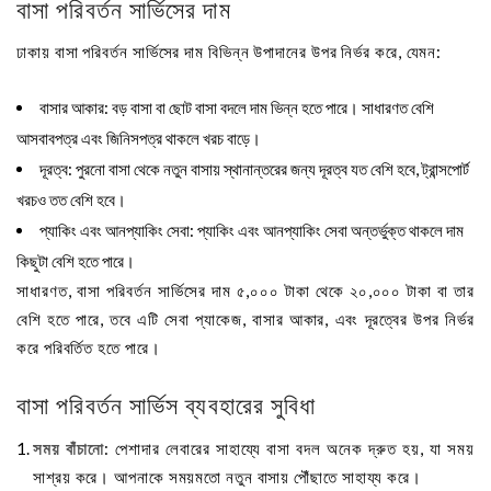
বাসা পরিবর্তন সার্ভিসের দাম
ঢাকায় বাসা পরিবর্তন সার্ভিসের দাম বিভিন্ন উপাদানের উপর নির্ভর করে, যেমন:
বাসার আকার
: বড় বাসা বা ছোট বাসা বদলে দাম ভিন্ন হতে পারে। সাধারণত বেশি
আসবাবপত্র এবং জিনিসপত্র থাকলে খরচ বাড়ে।
দূরত্ব
: পুরনো বাসা থেকে নতুন বাসায় স্থানান্তরের জন্য দূরত্ব যত বেশি হবে, ট্রান্সপোর্ট
খরচও তত বেশি হবে।
প্যাকিং এবং আনপ্যাকিং সেবা
: প্যাকিং এবং আনপ্যাকিং সেবা অন্তর্ভুক্ত থাকলে দাম
কিছুটা বেশি হতে পারে।
সাধারণত, বাসা পরিবর্তন সার্ভিসের দাম ৫,০০০ টাকা থেকে ২০,০০০ টাকা বা তার
বেশি হতে পারে, তবে এটি সেবা প্যাকেজ, বাসার আকার, এবং দূরত্বের উপর নির্ভর
করে পরিবর্তিত হতে পারে।
বাসা পরিবর্তন সার্ভিস ব্যবহারের সুবিধা
সময় বাঁচানো
: পেশাদার লেবারের সাহায্যে বাসা বদল অনেক দ্রুত হয়, যা সময়
সাশ্রয় করে। আপনাকে সময়মতো নতুন বাসায় পৌঁছাতে সাহায্য করে।