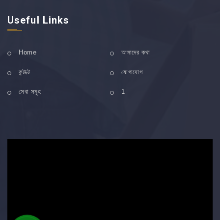
Useful Links
Home
আমাদের কথা
কন্টাক্ট
যোগাযোগ
সেবা সমুহ
1