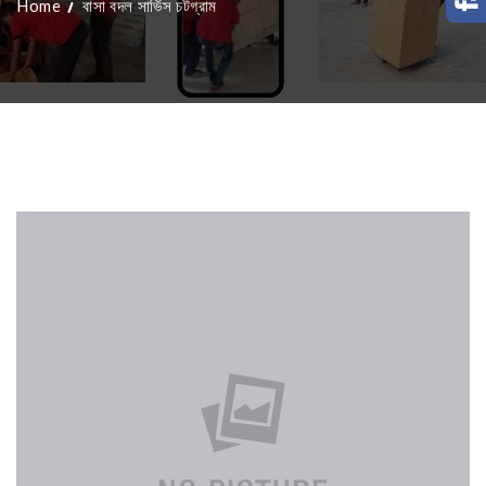
Home
বাসা বদল সার্ভিস চটগ্রাম