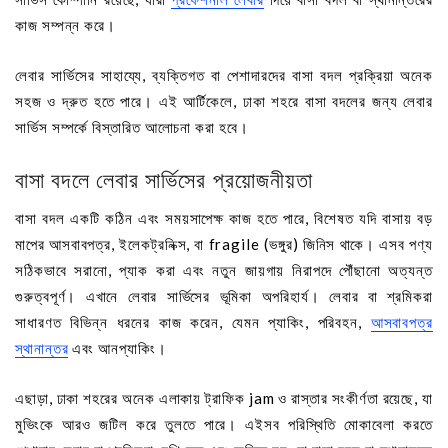
কাজ সম্পন্ন করে।
লেবার সার্ভিসের সাহায্যে, ব্যক্তিগত বা পেশাদারদের বাসা বদল প্রক্রিয়া অনেক
সহজ ও দ্রুত হতে পারে। এই আর্টিকেলে, ঢাকা শহরে বাসা বদলের জন্য লেবার
সার্ভিস সম্পর্কে বিস্তারিত আলোচনা করা হবে।
বাসা বদলে লেবার সার্ভিসের প্রয়োজনীয়তা
বাসা বদল একটি কঠিন এবং সময়সাপেক্ষ কাজ হতে পারে, বিশেষত যদি বাসায় বড়
মাপের আসবাবপত্র, ইলেকট্রনিক্স, বা fragile (ভঙ্গুর) জিনিস থাকে। এসব পণ্য
সঠিকভাবে সরানো, প্যাক করা এবং নতুন জায়গায় নিরাপদে পৌঁছানো অত্যন্ত
গুরুত্বপূর্ণ। এখানে লেবার সার্ভিসের ভূমিকা অপরিহার্য। লেবার বা শ্রমিকরা
সাধারণত বিভিন্ন ধরনের কাজ করেন, যেমন প্যাকিং, পরিবহন,
আসবাবপত্র
স্থানান্তর
এবং আনপ্যাকিং।
এছাড়া, ঢাকা শহরের অনেক এলাকায় ট্রাফিক jam ও রাস্তার সংকীর্ণতা রয়েছে, যা
মুভিংকে আরও জটিল করে তুলতে পারে। এইসব পরিস্থিতি মোকাবেলা করতে