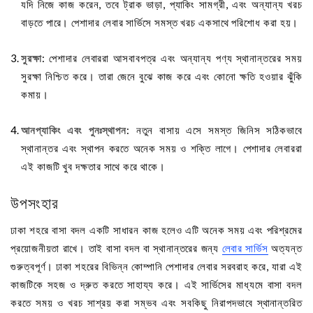
যদি নিজে কাজ করেন, তবে ট্রাক ভাড়া, প্যাকিং সামগ্রী, এবং অন্যান্য খরচ
বাড়তে পারে। পেশাদার লেবার সার্ভিসে সমস্ত খরচ একসাথে পরিশোধ করা হয়।
সুরক্ষা
: পেশাদার লেবাররা আসবাবপত্র এবং অন্যান্য পণ্য স্থানান্তরের সময়
সুরক্ষা নিশ্চিত করে। তারা জেনে বুঝে কাজ করে এবং কোনো ক্ষতি হওয়ার ঝুঁকি
কমায়।
আনপ্যাকিং এবং পুনঃস্থাপন
: নতুন বাসায় এসে সমস্ত জিনিস সঠিকভাবে
স্থানান্তর এবং স্থাপন করতে অনেক সময় ও শক্তি লাগে। পেশাদার লেবাররা
এই কাজটি খুব দক্ষতার সাথে করে থাকে।
উপসংহার
ঢাকা শহরে বাসা বদল একটি সাধারন কাজ হলেও এটি অনেক সময় এবং পরিশ্রমের
প্রয়োজনীয়তা রাখে। তাই বাসা বদল বা স্থানান্তরের জন্য
লেবার সার্ভিস
অত্যন্ত
গুরুত্বপূর্ণ। ঢাকা শহরের বিভিন্ন কোম্পানি পেশাদার লেবার সরবরাহ করে, যারা এই
কাজটিকে সহজ ও দ্রুত করতে সাহায্য করে। এই সার্ভিসের মাধ্যমে বাসা বদল
করতে সময় ও খরচ সাশ্রয় করা সম্ভব এবং সবকিছু নিরাপদভাবে স্থানান্তরিত