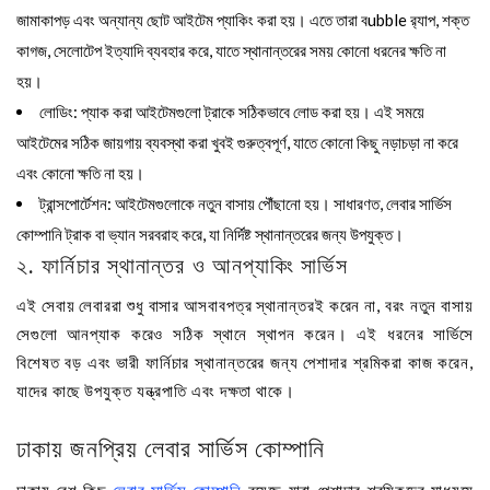
জামাকাপড় এবং অন্যান্য ছোট আইটেম প্যাকিং করা হয়। এতে তারা বubble র‍্যাপ, শক্ত
কাগজ, সেলোটেপ ইত্যাদি ব্যবহার করে, যাতে স্থানান্তরের সময় কোনো ধরনের ক্ষতি না
হয়।
লোডিং
: প্যাক করা আইটেমগুলো ট্রাকে সঠিকভাবে লোড করা হয়। এই সময়ে
আইটেমের সঠিক জায়গায় ব্যবস্থা করা খুবই গুরুত্বপূর্ণ, যাতে কোনো কিছু নড়াচড়া না করে
এবং কোনো ক্ষতি না হয়।
ট্রান্সপোর্টেশন
: আইটেমগুলোকে নতুন বাসায় পৌঁছানো হয়। সাধারণত, লেবার সার্ভিস
কোম্পানি ট্রাক বা ভ্যান সরবরাহ করে, যা নির্দিষ্ট স্থানান্তরের জন্য উপযুক্ত।
২. ফার্নিচার স্থানান্তর ও আনপ্যাকিং সার্ভিস
এই সেবায় লেবাররা শুধু বাসার আসবাবপত্র স্থানান্তরই করেন না, বরং নতুন বাসায়
সেগুলো আনপ্যাক করেও সঠিক স্থানে স্থাপন করেন। এই ধরনের সার্ভিসে
বিশেষত বড় এবং ভারী ফার্নিচার স্থানান্তরের জন্য পেশাদার শ্রমিকরা কাজ করেন,
যাদের কাছে উপযুক্ত যন্ত্রপাতি এবং দক্ষতা থাকে।
ঢাকায় জনপ্রিয় লেবার সার্ভিস কোম্পানি