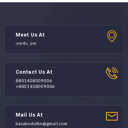
Meet Us At
তেজগাঁও, ঢাকা
Contact Us At
8801408009006
+8801408009006
Mail Us At
basabodolbn@gmail.com