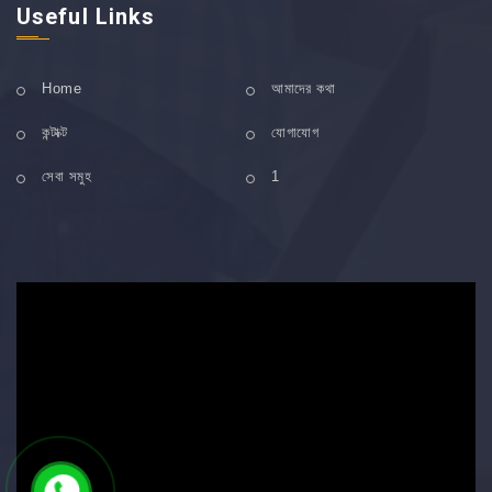
Useful Links
Home
আমাদের কথা
কন্টাক্ট
যোগাযোগ
সেবা সমুহ
1