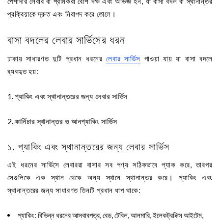
পেশাদার লেবার বা শ্রমিকরা বেশি দক্ষ এবং অভিজ্ঞ হন, যা বাসা বদল বা স্থানান্তর
প্রক্রিয়াকে দ্রুত এবং নিরাপদ করে তোলে।
বাসা বদলের লেবার সার্ভিসের ধরন
ঢাকায় সাধারণত দুটি প্রধান ধরনের
লেবার সার্ভিস
পাওয়া যায় যা বাসা বদলে
ব্যবহৃত হয়:
প্যাকিং এবং স্থানান্তরের জন্য লেবার সার্ভিস
ফার্নিচার স্থানান্তর ও আনপ্যাকিং সার্ভিস
১. প্যাকিং এবং স্থানান্তরের জন্য লেবার সার্ভিস
এই ধরনের সার্ভিসে লেবাররা বাসার সব পণ্য সঠিকভাবে প্যাক করে, তারপর
সেগুলিকে এক স্থান থেকে অন্য স্থানে স্থানান্তর করে। প্যাকিং এবং
স্থানান্তরের জন্য সাধারণত তিনটি প্রধান ধাপ থাকে:
প্যাকিং
: বিভিন্ন ধরনের আসবাবপত্র, বেড, টেবিল, আলমারি, ইলেকট্রনিক্স আইটেম,