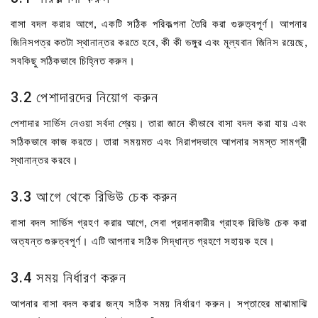
বাসা বদল করার আগে, একটি সঠিক পরিকল্পনা তৈরি করা গুরুত্বপূর্ণ। আপনার
জিনিসপত্র কতটা স্থানান্তর করতে হবে, কী কী ভঙ্গুর এবং মূল্যবান জিনিস রয়েছে,
সবকিছু সঠিকভাবে চিহ্নিত করুন।
3.2 পেশাদারদের নিয়োগ করুন
পেশাদার সার্ভিস নেওয়া সর্বদা শ্রেয়। তারা জানে কীভাবে বাসা বদল করা যায় এবং
সঠিকভাবে কাজ করতে। তারা সময়মত এবং নিরাপদভাবে আপনার সমস্ত সামগ্রী
স্থানান্তর করবে।
3.3 আগে থেকে রিভিউ চেক করুন
বাসা বদল সার্ভিস গ্রহণ করার আগে, সেবা প্রদানকারীর গ্রাহক রিভিউ চেক করা
অত্যন্ত গুরুত্বপূর্ণ। এটি আপনার সঠিক সিদ্ধান্ত গ্রহণে সহায়ক হবে।
3.4 সময় নির্ধারণ করুন
আপনার বাসা বদল করার জন্য সঠিক সময় নির্ধারণ করুন। সপ্তাহের মাঝামাঝি