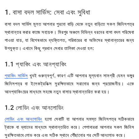
1. বাসা বদল সার্ভিস: সেবা এবং সুবিধা
বাসা বদল সার্ভিস মূলত আপনার পুরনো বাড়ি থেকে নতুন বাড়িতে সকল জিনিসপত্র
স্থানান্তর করার কাজে সহায়ক। মিরপুর অঞ্চলে বিভিন্ন ধরনের বাসা বদল পরিষেবা
পাওয়া যায়, যা বিশেষভাবে ব্যক্তিগত, পরিবারের বা অফিসের স্থানান্তরের জন্য
উপযুক্ত। এখানে কিছু প্রধান সেবার তালিকা দেওয়া হল:
1.1 প্যাকিং এবং আনপ্যাকিং
প্যাকিং সার্ভিস
খুবই গুরুত্বপূর্ণ, কারণ এটি আপনার মূল্যবান সামগ্রী যেমন ভঙ্গুর
জিনিসপত্র বা ইলেকট্রনিক্স সুরক্ষিতভাবে সরানোর জন্য প্রয়োজনীয়। একে
আনপ্যাকিংয়ের মাধ্যমে সহজে নতুন বাসায় স্থানান্তরিত করা হয়।
1.2 লোডিং এবং আনলোডিং
লোডিং এবং আনলোডিং
হলো সেবাটি যা আপনার সমস্ত জিনিসপত্র সঠিকভাবে
ট্রাকে বা ভ্যানের মাধ্যমে স্থানান্তরিত করে। পেশাদাররা আপনার সকল জিনিস
সুরক্ষিতভাবে লোড করে এবং সঠিক স্থানে পৌঁছানোর পর সেটি আনলোড করে।