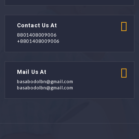
Contact Us At
8801408009006
+8801408009006
Mail Us At
basabodolbn@gmail.com
basabodolbn@gmail.com