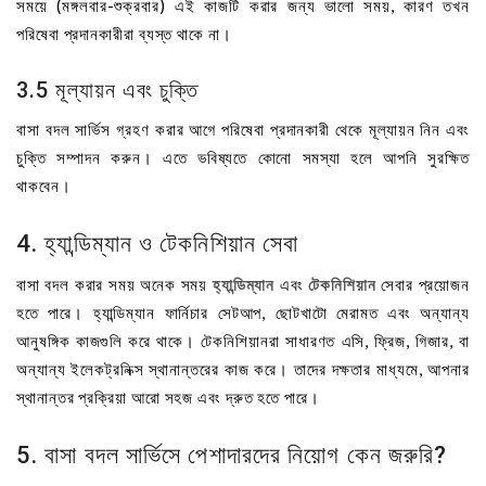
সময়ে (মঙ্গলবার-শুক্রবার) এই কাজটি করার জন্য ভালো সময়, কারণ তখন
পরিষেবা প্রদানকারীরা ব্যস্ত থাকে না।
3.5 মূল্যায়ন এবং চুক্তি
বাসা বদল সার্ভিস গ্রহণ করার আগে পরিষেবা প্রদানকারী থেকে মূল্যায়ন নিন এবং
চুক্তি সম্পাদন করুন। এতে ভবিষ্যতে কোনো সমস্যা হলে আপনি সুরক্ষিত
থাকবেন।
4. হ্যান্ডিম্যান ও টেকনিশিয়ান সেবা
বাসা বদল করার সময় অনেক সময়
হ্যান্ডিম্যান
এবং
টেকনিশিয়ান
সেবার প্রয়োজন
হতে পারে। হ্যান্ডিম্যান ফার্নিচার সেটআপ, ছোটখাটো মেরামত এবং অন্যান্য
আনুষঙ্গিক কাজগুলি করে থাকে। টেকনিশিয়ানরা সাধারণত এসি, ফ্রিজ, গিজার, বা
অন্যান্য ইলেকট্রনিক্স স্থানান্তরের কাজ করে। তাদের দক্ষতার মাধ্যমে, আপনার
স্থানান্তর প্রক্রিয়া আরো সহজ এবং দ্রুত হতে পারে।
5. বাসা বদল সার্ভিসে পেশাদারদের নিয়োগ কেন জরুরি?